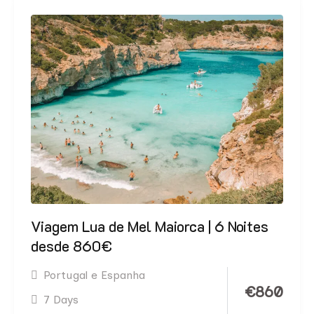
Viagem Lua de Mel Maiorca | 6 Noites
desde 860€
Portugal e Espanha
€
860
7 Days