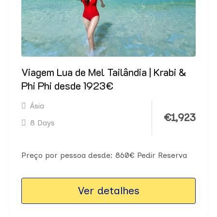
Viagem Lua de Mel Tailândia | Krabi &
Phi Phi desde 1923€
Ásia
€
1,923
8 Days
Preço por pessoa desde: 860€ Pedir Reserva
Ver detalhes