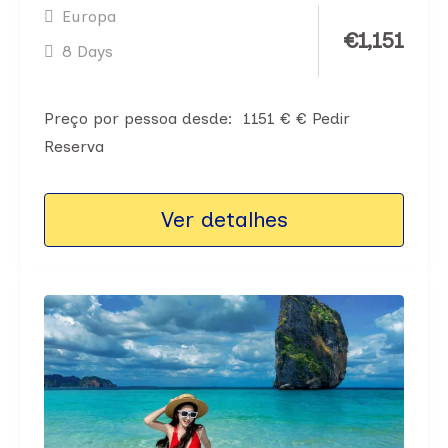
Europa
€
1,151
8 Days
Preço por pessoa desde: 1151 € € Pedir
Reserva
Ver detalhes