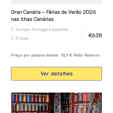
Gran Canária – Férias de Verão 2026
nas Ilhas Canárias
Europa
,
Portugal e Espanha
€
638
8 Days
Preço por pessoa desde: 813 € Pedir Reserva
Ver detalhes