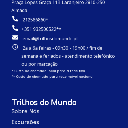
Praça Lopes Graça 11B Laranjeiro 2810-250
Almada
212586860*
+351 932500522**
email@trilhosdomundo.pt
2a a 6a feiras - 09h30 - 19h00 / fim de
semana e feriados - atendimento telefónico
ou por marcação
* Custo de chamada local para a rede fixa
** Custo de chamada para rede móvel nacional
Trilhos do Mundo
Sobre Nós
Excursões