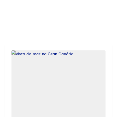
de
Mel