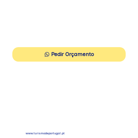
Excursões
Destinos
Contactos
Blog
Pedir Orçamento
Legal
Política de Privacidade e Cookies
Termos e Condições
Condições Gerais
Em cumprimento da lei nº 144/2015 informamos que para a resolução de
conflitos de consumo deve ser contactada a comissão arbitral do Turismo de
Portugal
www.turismodeportugal.pt