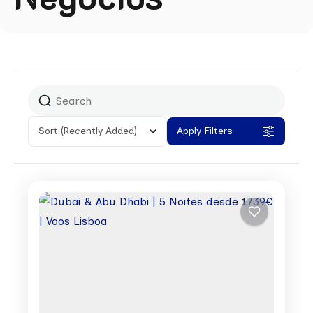
Sort
(Recently Added)
Apply Filters