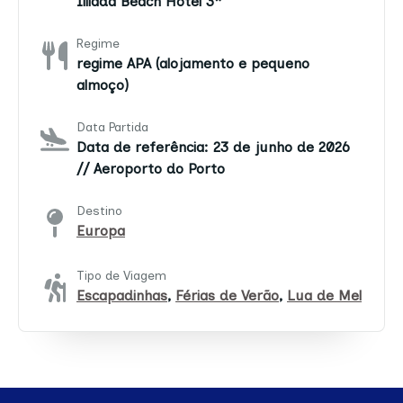
Illiada Beach Hotel 3*
Regime
regime APA (alojamento e pequeno
almoço)
Data Partida
Data de referência: 23 de junho de 2026
// Aeroporto do Porto
Destino
Europa
Tipo de Viagem
Escapadinhas
,
Férias de Verão
,
Lua de Mel