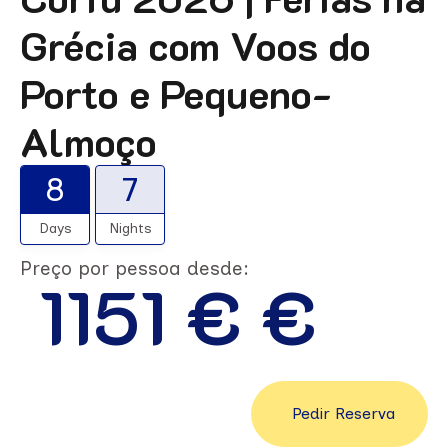
Grécia com Voos do
Porto e Pequeno-
Almoço
8
7
Days
Nights
Preço por pessoa desde:
1151 € €
Pedir Reserva