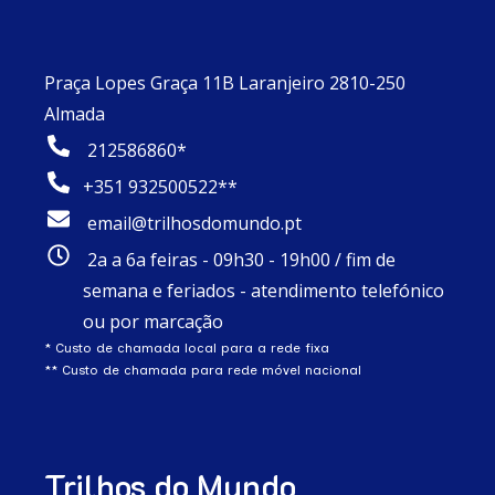
Praça Lopes Graça 11B Laranjeiro 2810-250
Almada
212586860*
+351 932500522**
email@trilhosdomundo.pt
2a a 6a feiras - 09h30 - 19h00 / fim de
semana e feriados - atendimento telefónico
ou por marcação
* Custo de chamada local para a rede fixa
** Custo de chamada para rede móvel nacional
Trilhos do Mundo