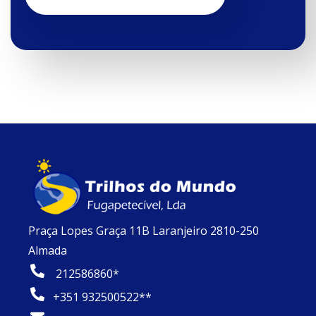
Praça Lopes Graça 11B Laranjeiro 2810-250
Almada
212586860*
+351 932500522**