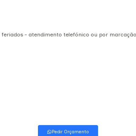
e feriados - atendimento telefónico ou por marcaçã
Pedir Orçamento