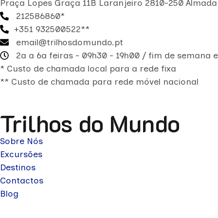
Praça Lopes Graça 11B Laranjeiro 2810-250 Almada
212586860*
+351 932500522**
email@trilhosdomundo.pt
2a a 6a feiras - 09h30 - 19h00 / fim de semana 
* Custo de chamada local para a rede fixa
** Custo de chamada para rede móvel nacional
Trilhos do Mundo
Sobre Nós
Excursões
Destinos
Contactos
Blog