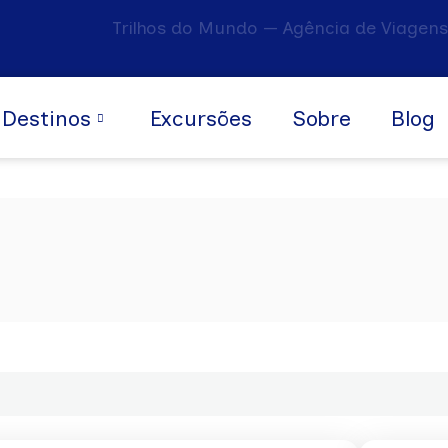
Trilhos do Mundo — Agência de Viagens
Destinos
Excursões
Sobre
Blog