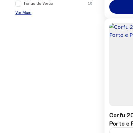
Europa
Férias de Verão
10
1 Perso
Ver Mais
Corfu 20
Porto e