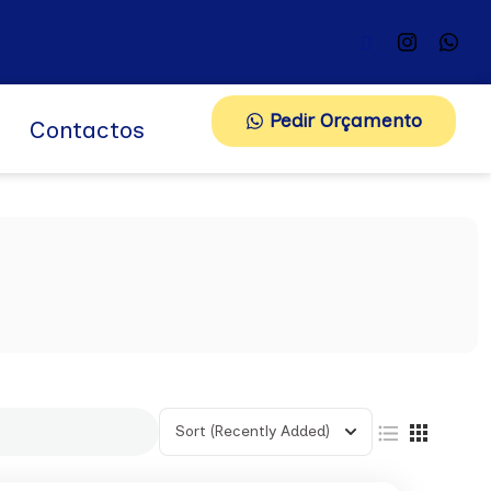
Pedir Orçamento
Contactos
Sort
(Recently Added)