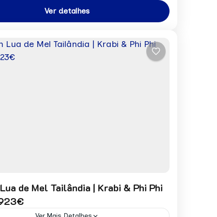
Ver detalhes
on
ua de Mel Tailândia | Krabi & Phi Phi
1923€
Ver Mais Detalhes