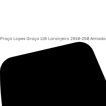
Praça Lopes Graça 11B Laranjeiro 2810-250 Almada