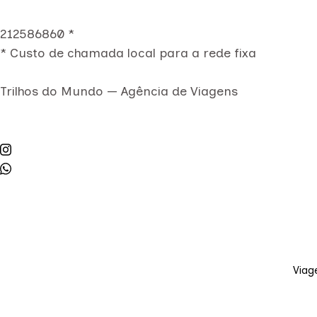
212586860 *
* Custo de chamada local para a rede fixa
Trilhos do Mundo — Agência de Viagens
Viag