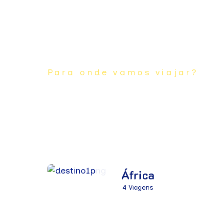
Para onde vamos viajar?
DESTINOS D
África
4 Viagens