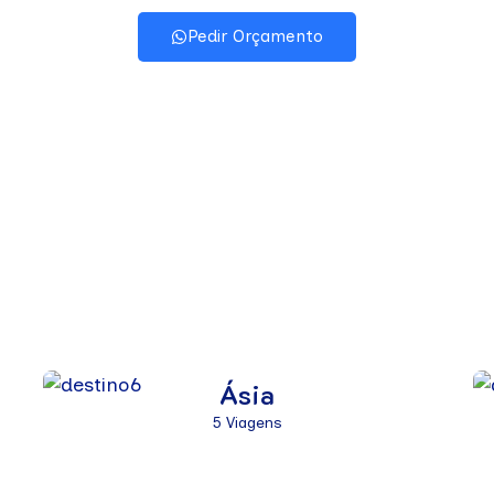
Pedir Orçamento
E VIAGEM
Ásia
5 Viagens