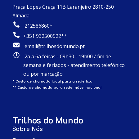
Praça Lopes Graça 11B Laranjeiro 2810-250
Almada
212586860*
+351 932500522**
email@trilhosdomundo.pt
2a a 6a feiras - 09h30 - 19h00 / fim de
semana e feriados - atendimento telefónico
ou por marcação
* Custo de chamada local para a rede fixa
** Custo de chamada para rede móvel nacional
Trilhos do Mundo
Sobre Nós