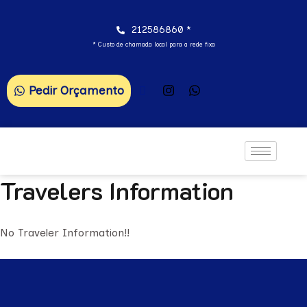
212586860 *
* Custo de chamada local para a rede fixa
Pedir Orçamento
Travelers Information
No Traveler Information!!