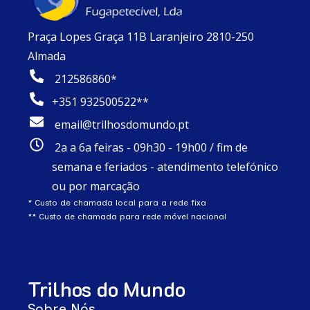
Praça Lopes Graça 11B Laranjeiro 2810-250
Almada
212586860*
+351 932500522**
email@trilhosdomundo.pt
2a a 6a feiras - 09h30 - 19h00 / fim de
semana e feriados - atendimento telefónico
ou por marcação
* Custo de chamada local para a rede fixa
** Custo de chamada para rede móvel nacional
Trilhos do Mundo
Sobre Nós