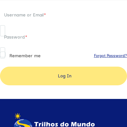
Username or Email
*
Password
*
Remember me
Forgot Password?