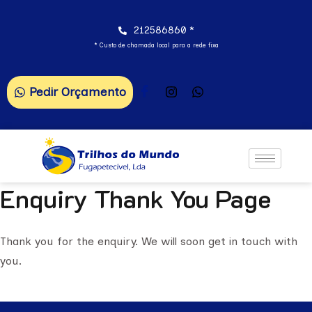
212586860 *
* Custo de chamada local para a rede fixa
Pedir Orçamento
Enquiry Thank You Page
Thank you for the enquiry. We will soon get in touch with
you.