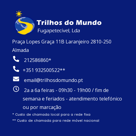
Praça Lopes Graça 11B Laranjeiro 2810-250
Almada
212586860*
+351 932500522**
email@trilhosdomundo.pt
2a a 6a feiras - 09h30 - 19h00 / fim de
semana e feriados - atendimento telefónico
ou por marcação
* Custo de chamada local para a rede fixa
** Custo de chamada para rede móvel nacional